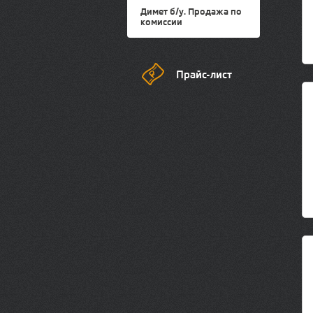
Димет б/у. Продажа по
комиссии
Прайс-лист