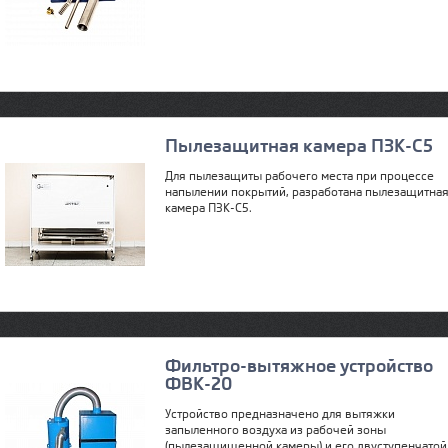
Пылезащитная камера ПЗК-С5
Для пылезащиты рабочего места при процессе
напылении покрытий, разработана пылезащитна
камера ПЗК-С5.
Фильтро-вытяжное устройство
ФВК-20
Устройство предназначено для вытяжки
запыленного воздуха из рабочей зоны
(пылезащищенной камеры) и его двуступенчатой