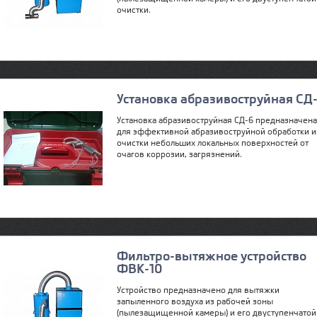
очистки.
Установка абразивоструйная СД
Установка абразивоструйная СД-6 предназначена
для эффективной абразивоструйной обработки и
очистки небольших локальных поверхностей от
очагов коррозии, загрязнений.
Фильтро-вытяжное устройство
ФВК-10
Устройство предназначено для вытяжки
запыленного воздуха из рабочей зоны
(пылезащищенной камеры) и его двуступенчатой