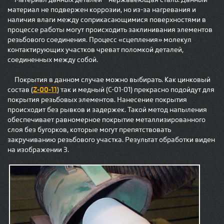
материал не подвержен коррозии, но из-за нагревания и
наличия влаги между соприкасающимися поверхностями в
процессе работы могут происходить заклинивания элементов
резьбового соединения. Процесс «сцепления» молекул
контактирующих участков чреват поломкой деталей,
соединенных между собой.
Покрытия в данном случае можно выбирать. Как цинковый
Z-00-11
состав (
) так и медный (С-01-01) прекрасно подойдут для
покрытия резьбовых элементов. Нанесение покрытия
происходит без рывков и задержек. Такой метод напыления
обеспечивает равномерное покрытие металлизированного
слоя без бугорков, которые могут препятствовать
закручиванию резьбового участка. Результат обработки виден
на изображении 3.