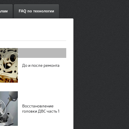
алам
FAQ по технологии
До и после ремонта
Восстановление
головки ДВС часть 1