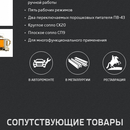
ручной работы
•
Пять рабочих режимов
•
Два переключаемых порошковых питателя ПВ-43
•
Круглое сопло СК20
•
Плоское сопло СП9
•
Для многофункционального применения
В АВТОРЕМОНТЕ
В МЕТАЛЛУРГИИ
РЕСТАВРАЦИЯ
СОПУТСТВУЮЩИЕ ТОВАРЫ