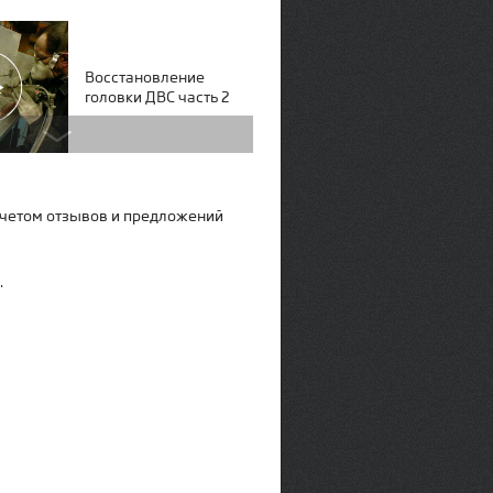
Восстановление
головки ДВС часть 2
учетом отзывов и предложений
Ремонт прогара
перегородки блока
.
Ремонт радиатора