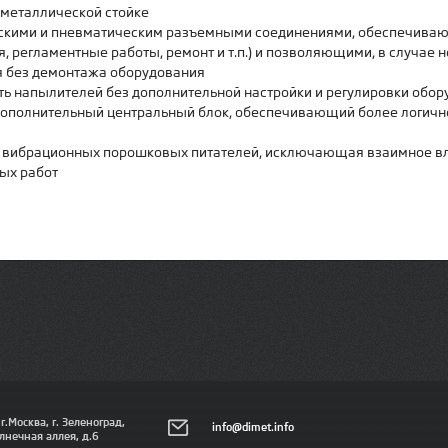
 металлической стойке
ескими и пневматическим разъемными соединениями, обеспечива
, регламентные работы, ремонт и т.п.) и позволяющими, в случае 
ля без демонтажа оборудования
ь напылителей без дополнительной настройки и регулировки обор
 дополнительный центральный блок, обеспечивающий более логич
 вибрационных порошковых питателей, исключающая взаимное влия
ых работ
 г.Москва, г. Зеленоград,
info@dimet.info
лнечная аллея, д.6