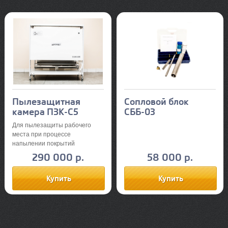
Пылезащитная
Сопловой блок
камера ПЗК-С5
СББ-03
Для пылезащиты рабочего
места при процессе
напылении покрытий
290 000 р.
58 000 р.