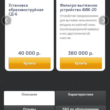
Установка
Фильтро-вытяжное
абразивоструйная
устройство ФВК-20
СД-6
Устройство предназначено
для вытяжки запыленного
воздуха из рабочей зоны
(пылезащищенной камеры)
и его двуступенчатой
очистки.
40 000 р.
380 000 р.
Описание
Характеристики
Отзывы
FAQ по оборудованию